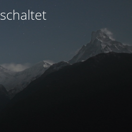
schaltet