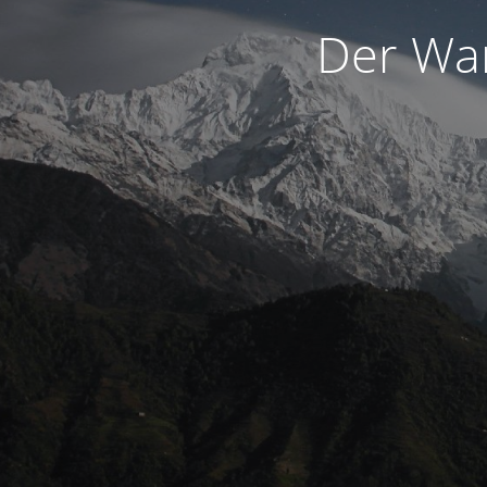
Der War